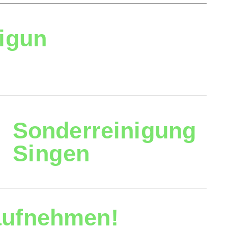
igun
Sonderreinigung
Singen
aufnehmen!