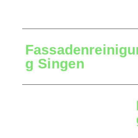
Fassadenreinigu
g
Singen