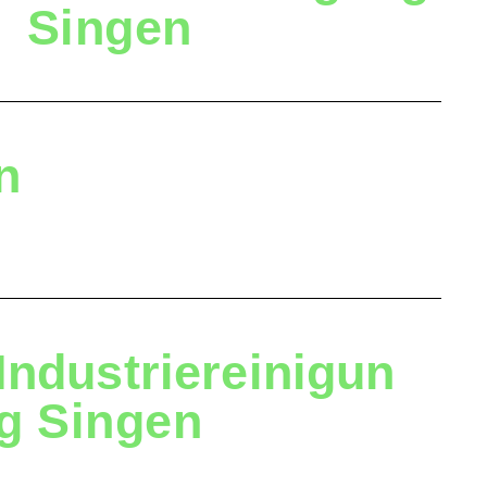
Singen
n
Industriereinigun
g
Singen