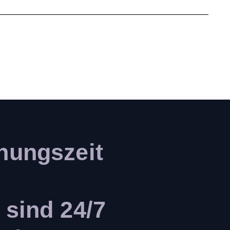
nungszeit
 sind 24/7