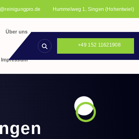
o@reinigungpro.de
Hummelweg 1, Singen (Hohentwiel)
Über uns
+49 152 11621908
Impressum
ingen