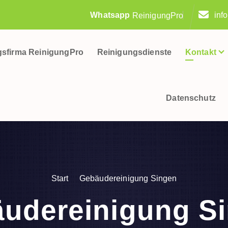
Whatsapp
inf
ReinigungPro
gsfirma ReinigungPro
Reinigungsdienste
Kontakt
Datenschutz
Start
Gebäudereinigung Singen
udereinigung S